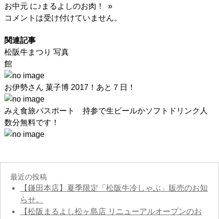
お中元 に♪まるよしのお肉！ »
コメントは受け付けていません。
関連記事
松阪牛まつり 写真
お伊勢さん 菓子博 2017！あと７日！
みえ食旅パスポート 持参で生ビールかソフトドリンク人
数分無料です！
最近の投稿
【鎌田本店】夏季限定「松阪牛冷しゃぶ」販売のお知
らせ。
【松阪まるよし松ヶ島店 リニューアルオープンのお