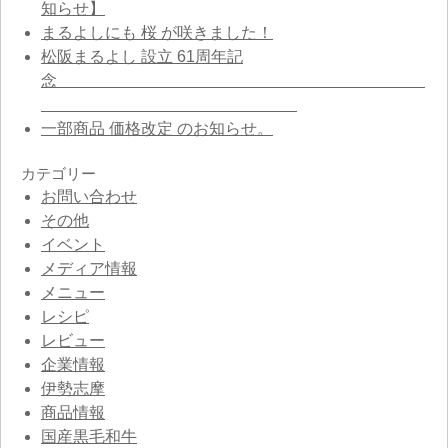
知らせ】
まるよしにも 桜 が咲きました！
松阪まるよし 設立 61周年記
念
一部商品 価格改定 のお知らせ。
カテゴリー
お問い合わせ
その他
イベント
メディア情報
メニュー
レシピ
レビュー
企業情報
伊勢志摩
商品情報
国産黒毛和牛