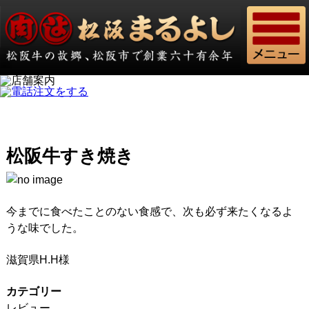
松阪牛すき焼き
今までに食べたことのない食感で、次も必ず来たくなるよ
うな味でした。
滋賀県H.H様
カテゴリー
レビュー