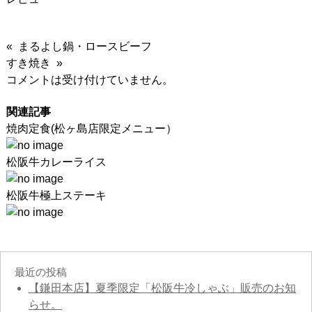
« まるよし鍋・ロースビーフ
すき焼き »
コメントは受け付けていません。
関連記事
焼肉定食(松ヶ島店限定メニュー）
松阪牛カレーライス
松阪牛極上ステーキ
最近の投稿
【鎌田本店】夏季限定「松阪牛冷しゃぶ」販売のお知
らせ。