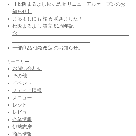
【松阪まるよし松ヶ島店 リニューアルオープンのお
知らせ】
まるよしにも 桜 が咲きました！
松阪まるよし 設立 61周年記
念
一部商品 価格改定 のお知らせ。
カテゴリー
お問い合わせ
その他
イベント
メディア情報
メニュー
レシピ
レビュー
企業情報
伊勢志摩
商品情報