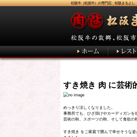
松阪牛（松坂牛）の専門店 松阪まるよし
すき焼き 肉 に芸
めっきり涼しくなりました。
事務所でも、ひざ掛けやカーディガンを
芸術の秋、スポーツの秋、そして食欲の
すき焼き をご家庭で囲んで幸せそうな