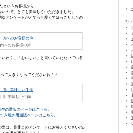
たというお客様から
ないので、とても美味しくいただきました」
的なアンケートがとても可愛くてほっこりしたの
カ
。
 肉へのお客様の声
まいわく、「おいしい」と書いていただいている
食べて大きくなってくださいね＾＾
 用に美味しい牛肉
和牛の通販のページはこちら。
のすき焼き用通販ページはこちら。
の際は、是非このアンケートにお答えくださいね♪
しぐれ煮が当たります！