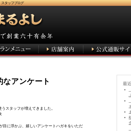
 スタッフブログ
術的なアンケート
最
使うスタッフが増えてきました。
秋
姿が目に浮かぶ、嬉しいアンケートハガキをいただ