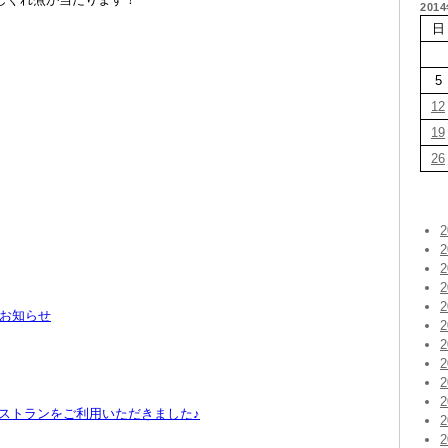
201
日
5
12
19
26
のお知らせ
レストランをご利用いただきました♪