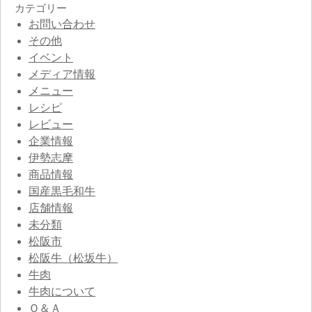
カテゴリー
お問い合わせ
その他
イベント
メディア情報
メニュー
レシピ
レビュー
企業情報
伊勢志摩
商品情報
国産黒毛和牛
店舗情報
未分類
松阪市
松阪牛（松坂牛）
牛肉
牛肉について
Ｑ＆Ａ