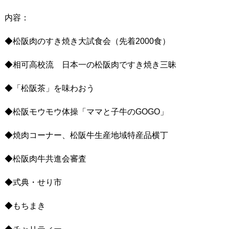
内容：
◆松阪肉のすき焼き大試食会（先着2000食）
◆相可高校流 日本一の松阪肉ですき焼き三昧
◆「松阪茶」を味わおう
◆松阪モウモウ体操「ママと子牛のGOGO」
◆焼肉コーナー、松阪牛生産地域特産品横丁
◆松阪肉牛共進会審査
◆式典・せり市
◆もちまき