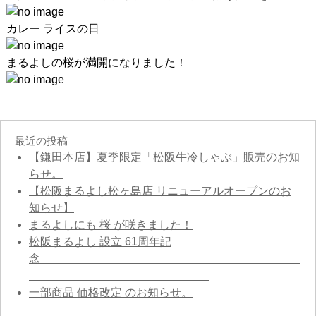
カレー ライスの日
まるよしの桜が満開になりました！
最近の投稿
【鎌田本店】夏季限定「松阪牛冷しゃぶ」販売のお知
らせ。
【松阪まるよし松ヶ島店 リニューアルオープンのお
知らせ】
まるよしにも 桜 が咲きました！
松阪まるよし 設立 61周年記
念
一部商品 価格改定 のお知らせ。