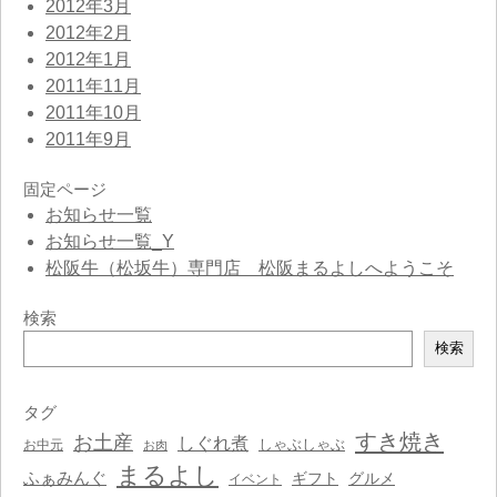
2012年3月
2012年2月
2012年1月
2011年11月
2011年10月
2011年9月
固定ページ
お知らせ一覧
お知らせ一覧_Y
松阪牛（松坂牛）専門店 松阪まるよしへようこそ
検索
検
検索
索
タグ
すき焼き
お土産
しぐれ煮
しゃぶしゃぶ
お中元
お肉
まるよし
ふぁみんぐ
ギフト
グルメ
イベント