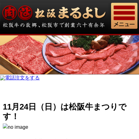
11月24日（日）は松阪牛まつりで
す！