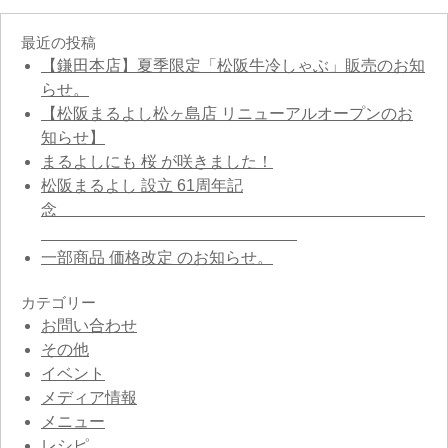
最近の投稿
【鎌田本店】夏季限定「松阪牛冷しゃぶ」販売のお知
らせ。
【松阪まるよし松ヶ島店 リニューアルオープンのお
知らせ】
まるよしにも 桜 が咲きました！
松阪まるよし 設立 61周年記
念
一部商品 価格改定 のお知らせ。
カテゴリー
お問い合わせ
その他
イベント
メディア情報
メニュー
レシピ