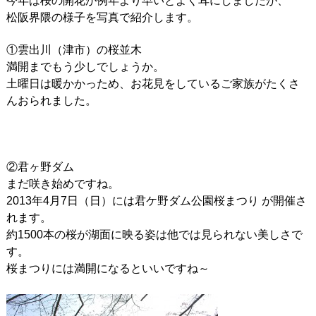
今年は桜の開花が例年より早いとよく耳にしましたが、
松阪界隈の様子を写真で紹介します。
①雲出川（津市）の桜並木
満開までもう少しでしょうか。
土曜日は暖かかっため、お花見をしているご家族がたくさ
んおられました。
②君ヶ野ダム
まだ咲き始めですね。
2013年4月7日（日）には君ケ野ダム公園桜まつり が開催さ
れます。
約1500本の桜が湖面に映る姿は他では見られない美しさで
す。
桜まつりには満開になるといいですね～