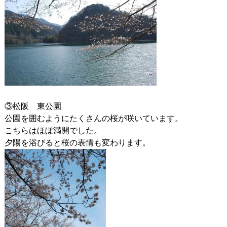
③松阪 東公園
公園を囲むようにたくさんの桜が咲いています。
こちらはほぼ満開でした。
夕陽を浴びると桜の表情も変わります。