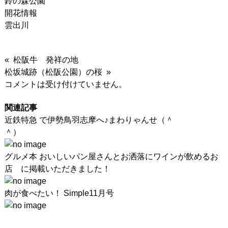
鈴の森公園
開花情報
雲出川
« 松阪牛 発祥の地
松坂城跡（松阪公園）の桜 »
コメントは受け付けていません。
関連記事
近鉄特急 で伊勢鳥羽志摩へ♪まわりゃんせ（＾
＾）
グルメ本 おいしいパン屋さんとお洒落にワインが飲めるお
店 に掲載いただきました！
肉が食べたい！ Simple11月号