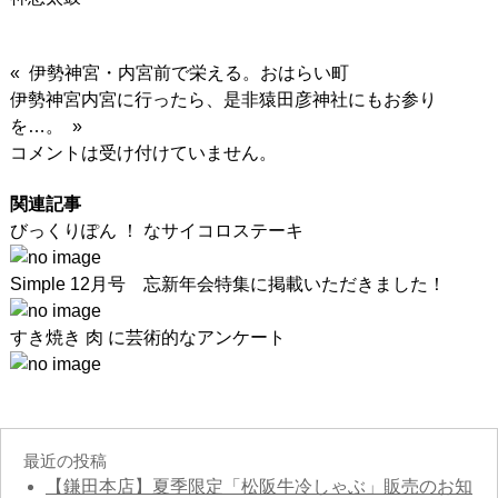
« 伊勢神宮・内宮前で栄える。おはらい町
伊勢神宮内宮に行ったら、是非猿田彦神社にもお参り
を…。 »
コメントは受け付けていません。
関連記事
びっくりぽん ！ なサイコロステーキ
Simple 12月号 忘新年会特集に掲載いただきました！
すき焼き 肉 に芸術的なアンケート
最近の投稿
【鎌田本店】夏季限定「松阪牛冷しゃぶ」販売のお知