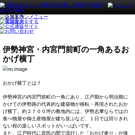
伊勢神宮・内宮門前町の一角あるお
かげ横丁
おかげ横丁とは？
伊勢神宮の内宮門前町の一角にあり、江戸期から明治期に
かけての伊勢路の代表的な建築物が移転・再現されたおか
げ横丁。約２７００坪の敷地内には、伊勢志摩ならではの
食べ物屋や御土産物屋が建ち並ぶなど、１日では回りきれ
ない程の楽しいスポットがいっぱいです。
また、江戸時代に庶民の間で流行した「おかげ参り」が体