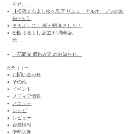
らせ。
【松阪まるよし松ヶ島店 リニューアルオープンのお
知らせ】
まるよしにも 桜 が咲きました！
松阪まるよし 設立 61周年記
念
一部商品 価格改定 のお知らせ。
カテゴリー
お問い合わせ
その他
イベント
メディア情報
メニュー
レシピ
レビュー
企業情報
伊勢志摩