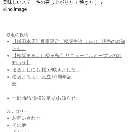
美味しいステーキの召し上がり方（ 焼き方 ） ♪
最近の投稿
【鎌田本店】夏季限定「松阪牛冷しゃぶ」販売のお知
らせ。
【松阪まるよし松ヶ島店 リニューアルオープンのお
知らせ】
まるよしにも 桜 が咲きました！
松阪まるよし 設立 61周年記
念
一部商品 価格改定 のお知らせ。
カテゴリー
お問い合わせ
その他