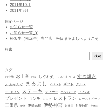
2011年10月
2011年9月
固定ページ
お知らせ一覧
お知らせ一覧_Y
松阪牛（松坂牛）専門店 松阪まるよしへようこそ
検索
検
検索
索
タグ
すき焼き
お土産
しぐれ煮
しゃぶしゃぶ
お中元
お肉
まるよし
ふぁみんぐ
ギフト
グルメ
イベント
ステーキ
ディナー
ハンバーグ
サーロイン
ビフテキ
レストラン
プレゼント
ランチ
ローストビーフ
レシピ
伊勢神宮
三重県
伊勢志摩
営業時間
営業日
伊勢
定休日